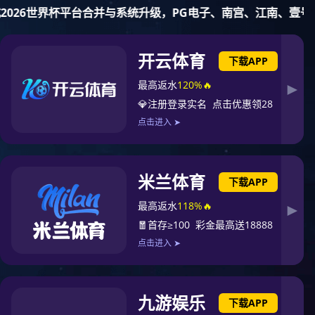
k体育
案例展示
人力资源
党建公益
mk体育股份
职工之家
党群建设
社会责任
党委设置
宣讲报告会
习党的二十大精神劳模宣讲报告会在集团办公楼二楼会议室举