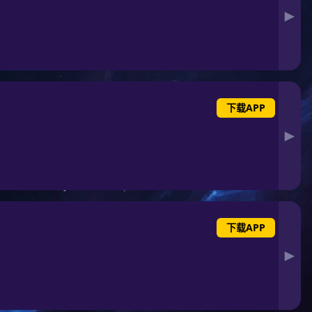
0多名职工代表、一线操作人员参加学习活动，认真聆听肖尚浩同志的精
“充分认识党的二十大重大意义”、“准确学习领会党的二十大精神”等方面
精神、创新精神的见解。肖尚浩说：报告中特别强调了全社会弘扬劳动精
要抓住机遇，立志做有理想、敢担当、能吃苦、肯奋斗的新时代好青年，为
指导意义。
神实质，汲取奋进力量，为企业生产经营提产提能，为mk体育发展创新
打印该页
关闭窗口
返回页面顶部