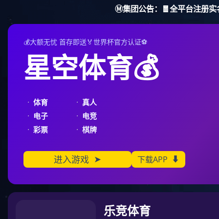
mk体育
党群建设
mk体育
/
党建公益
/
党群建设
mk体育
发布时间：2022-11-25 09:31:30 浏览：
9170
为学习宣贯党的二十大精神，持续营造迈步新征程、建