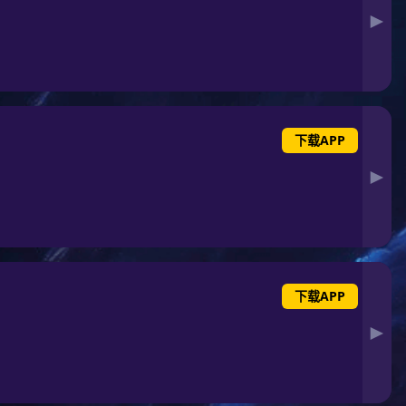
在复杂的施工环境和恶劣的气候条件下，也能保持稳定的性能。
环境下不易老化，使用寿命长，降低了火灾风险。
性，即使在潮湿、盐雾等恶劣环境下，也能保持稳定的导电性。
、输电线路和城市电网，以确保电能能够高效稳定地从发电站输送到千家
内外电气设备、照明系统、电梯和消防系统，提供可靠的电力供应。其柔
动控制系统中表现良好。其高强度和耐腐蚀性使其能够在化工厂、冶金厂
力的高效稳定供应，为人们的日常生活提供了可靠的电力保障。铜芯电缆
提高了能源利用效率，为工业生产和商业活动提供了稳定的动力支持。这
会不可或缺的电力传输媒介。它不仅照亮了数千盏灯，而且
带进
了经济发