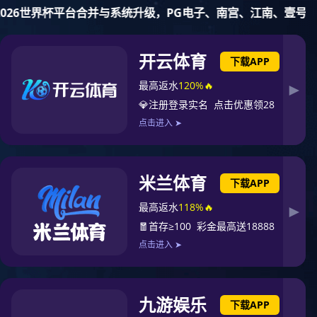
k体育
案例展示
人力资源
党建公益
mk体育股份
mk体育
媒体报道
行业热点
企业宣传片
电缆可以更有效地传输电能，减少长距离输电或高负荷运行中