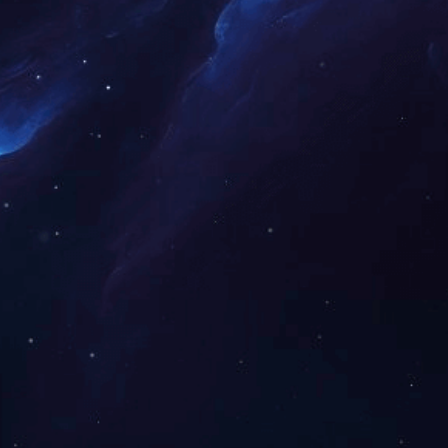
打印该页
关闭窗口
返回页面顶部
走进mk体育
产品中心
mk体育
公司简介
矿物绝缘电缆
mk体育
mk体育文化
中压电力电缆
媒体报道
组织架构
无卤低烟阻燃电力电缆
行业热点
资质荣誉
通用橡套电缆
企业宣传片
厂容厂貌
特种扁电缆