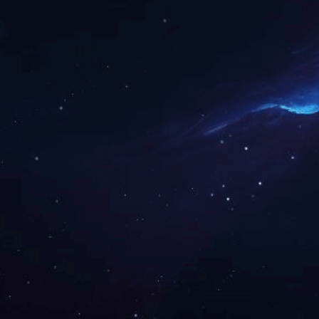
安徽mk体育电缆集团有限公司
0553-6860166
地 址：
安徽省无为市坝湾工业区
电 话：
0553-6860166
传 真：
0553-6864280
邮 编：
238371
邮 箱：
huanengcable@126.com